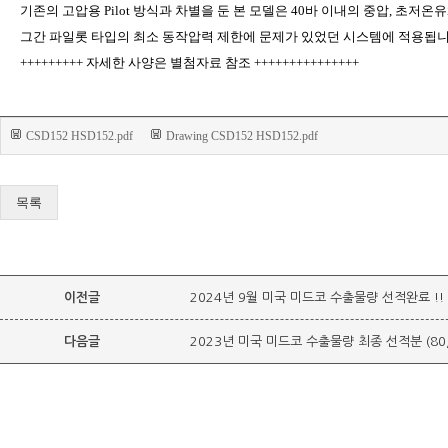
기존의 고압용 Pilot 방식과 차별을 둔 본 모델은 40바 이내의 중압, 초저
그간 파일롯 타입의 최소 동작압력 제한에 문제가 있었던 시스템에 적용됩니
+++++++++ 자세한 사양은 별첨자료 참조 +++++++++++++++
CSD152 HSD152.pdf
Drawing CSD152 HSD152.pdf
목록
이전글
2024년 9월 미국 미드코 수출물량 선적완료 !!
다음글
2023년 미국 미드코 수출물량 최종 선적분 (80,