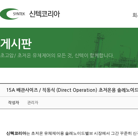
회
게시판
초고압/ 초저온 유체제어의 모든 것, 신텍이 함께합니다.
15A 배관사이즈 / 직동식 (Direct Operation) 초저온용 솔레노이드
작성자
관리자
신텍코리아
는 초저온 유체제어용 솔레노이드밸브 시장에서 그간 꾸준히 