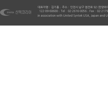
대표자명
김기홍
주소
인천시 남구 염전로 92 (한양와
122-09-68680
Tel
02-2616-0056
Fax
02-2179
In association with United Syntek USA, Japan and